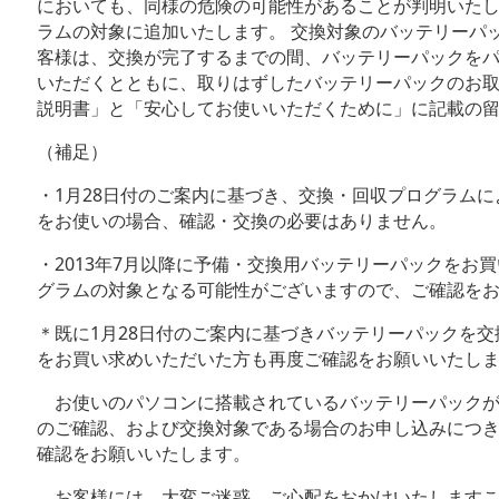
においても、同様の危険の可能性があることが判明いた
ラムの対象に追加いたします。 交換対象のバッテリーパ
客様は、交換が完了するまでの間、バッテリーパックを
いただくとともに、取りはずしたバッテリーパックのお
説明書」と「安心してお使いいただくために」に記載の
（補足）
・1月28日付のご案内に基づき、交換・回収プログラム
をお使いの場合、確認・交換の必要はありません。
・2013年7月以降に予備・交換用バッテリーパックをお
グラムの対象となる可能性がございますので、ご確認を
＊既に1月28日付のご案内に基づきバッテリーパックを
をお買い求めいただいた方も再度ご確認をお願いいたし
お使いのパソコンに搭載されているバッテリーパック
のご確認、および交換対象である場合のお申し込みにつ
確認をお願いいたします。
お客様には、大変ご迷惑、ご心配をおかけいたします