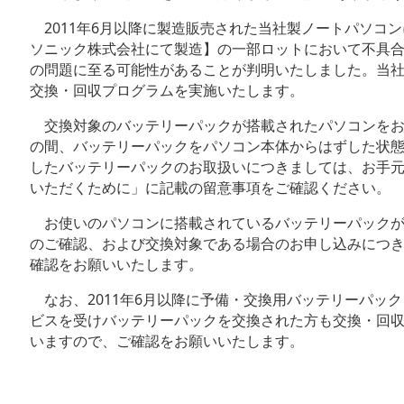
2011年6月以降に製造販売された当社製ノートパソコ
ソニック株式会社にて製造】の一部ロットにおいて不具
の問題に至る可能性があることが判明いたしました。当
交換・回収プログラムを実施いたします。
交換対象のバッテリーパックが搭載されたパソコンをお
の間、バッテリーパックをパソコン本体からはずした状
したバッテリーパックのお取扱いにつきましては、お手
いただくために」に記載の留意事項をご確認ください。
お使いのパソコンに搭載されているバッテリーパックが
のご確認、および交換対象である場合のお申し込みにつ
確認をお願いいたします。
なお、2011年6月以降に予備・交換用バッテリーパッ
ビスを受けバッテリーパックを交換された方も交換・回
いますので、ご確認をお願いいたします。