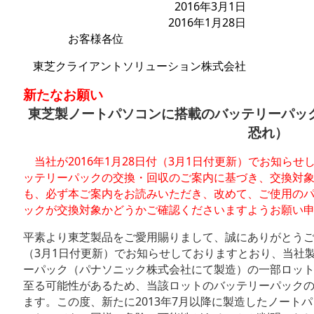
2016年3月1日
2016年1月28日
お客様各位
東芝クライアントソリューション株式会社
新たなお願い
東芝製ノートパソコンに搭載のバッテリーパッ
恐れ）
当社が2016年1月28日付（3月1日付更新）でお知ら
ッテリーパックの交換・回収のご案内に基づき、交換対
も、必ず本ご案内をお読みいただき、改めて、ご使用の
ックが交換対象かどうかご確認くださいますようお願い
平素より東芝製品をご愛用賜りまして、誠にありがとうござい
（3月1日付更新）でお知らせしておりますとおり、当社
ーパック（パナソニック株式会社にて製造）の一部ロッ
至る可能性があるため、当該ロットのバッテリーパック
ます。この度、新たに2013年7月以降に製造したノート